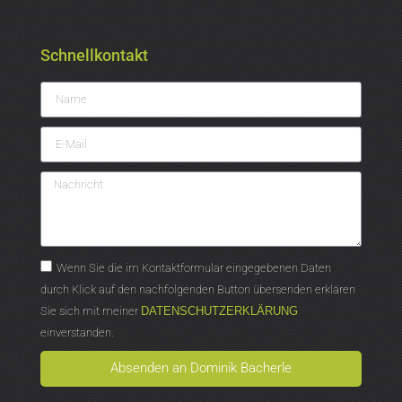
Schnellkontakt
Wenn Sie die im Kontaktformular eingegebenen Daten
durch Klick auf den nachfolgenden Button übersenden erklären
Sie sich mit meiner
DATENSCHUTZERKLÄRUNG
einverstanden.
Absenden an Dominik Bacherle