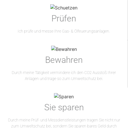
Prüfen
Ich prüfe und messe Ihre Gas- & Ölfeuerungsanlagen.
Bewahren
Durch meine Tätigkeit vermindere ich den CO2 Ausstoß Ihrer
Anlagen und trage so zum Umweltschutz bei.
Sie sparen
Durch meine Prüf- und Messdienstleistungen tragen Sie nicht nur
zum Umweltschutz bei, sondern Sie sparen bares Geld durch