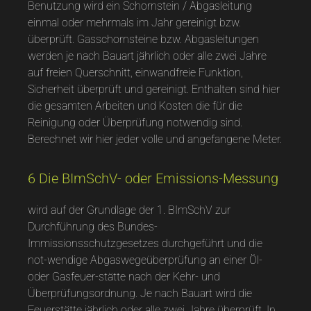
Benutzung wird ein Schornstein / Abgasleitung
einmal oder mehrmals im Jahr gereinigt bzw.
überprüft. Gasschornsteine bzw. Abgasleitungen
werden je nach Bauart jährlich oder alle zwei Jahre
auf freien Querschnitt, einwandfreie Funktion,
Sicherheit überprüft und gereinigt. Enthalten sind hier
die gesamten Arbeiten und Kosten die für die
Reinigung oder Überprüfung notwendig sind.
Berechnet wir hier jeder volle und angefangene Meter.
6 Die BImSchV- oder Emissions-Messung
wird auf der Grundlage der 1. BImSchV zur
Durchführung des Bundes-
Immissionsschutzgesetzes durchgeführt und die
not-wendige Abgaswegeüberprüfung an einer Öl-
oder Gasfeuer-stätte nach der Kehr- und
Überprüfungsordnung. Je nach Bauart wird die
Feuerstätte jährlich oder alle zwei Jahre überprüft. In