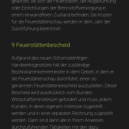
geachtet, ob sich die Feuerstätten, die Abgasführung
oder Einrichtungen der Brennstoffversorgung in
einem einwandfreien Zustand befinden. Die Kosten
für die Feuerstättenschau werden in dem Jahr der
Durchführung berechnet.
9 Feuerstättenbescheid
Aufgrund des neuen Schornsteinfeger-
Handwerksgesetzes hat der zuständige
Bezirkskaminkehrermeister in dem Gebiet, in dem er
die Feuerstättenschau durchführt, einen so
genannten Feuerstättenbescheid auszustellen. Dieser
Bescheid wird ausdrücklich vom Bundes-
Wirtschaftsministerium gefordert und muss jedem
Kunden, in deren eigenem Interesse zugestellt
werden und in einer separaten Rechnung zugestellt
werden. Darin sind dann alle in Ihrem Anwesen
durchzuführenden Tätigkeiten mit den dazu