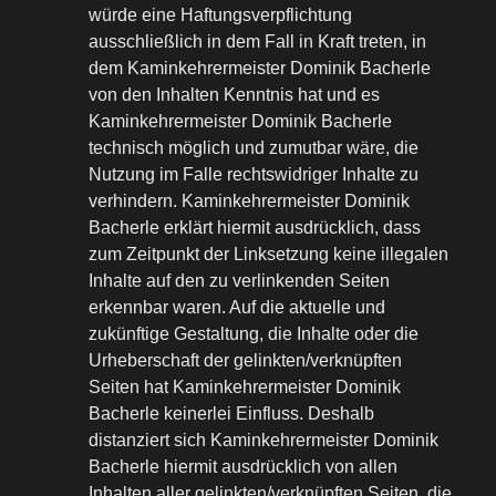
würde eine Haftungsverpflichtung
ausschließlich in dem Fall in Kraft treten, in
dem Kaminkehrermeister Dominik Bacherle
von den Inhalten Kenntnis hat und es
Kaminkehrermeister Dominik Bacherle
technisch möglich und zumutbar wäre, die
Nutzung im Falle rechtswidriger Inhalte zu
verhindern. Kaminkehrermeister Dominik
Bacherle erklärt hiermit ausdrücklich, dass
zum Zeitpunkt der Linksetzung keine illegalen
Inhalte auf den zu verlinkenden Seiten
erkennbar waren. Auf die aktuelle und
zukünftige Gestaltung, die Inhalte oder die
Urheberschaft der gelinkten/verknüpften
Seiten hat Kaminkehrermeister Dominik
Bacherle keinerlei Einfluss. Deshalb
distanziert sich Kaminkehrermeister Dominik
Bacherle hiermit ausdrücklich von allen
Inhalten aller gelinkten/verknüpften Seiten, die