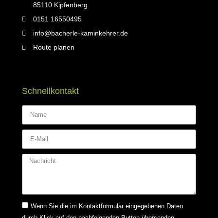
85110 Kipfenberg
0151 16550495
info@bacherle-kaminkehrer.de
Route planen
Schnellkontakt
Wenn Sie die im Kontaktformular eingegebenen Daten
durch Klick auf den nachfolgenden Button übersenden